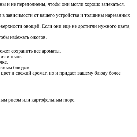
ены и не переполнены, чтобы они могли хорошо запекаться.
ся в зависимости от вашего устройства и толщины нарезанных
оверхности овощей. Если они еще не достигли нужного цвета,
тобы избежать ожогов.
может сохранить все ароматы.
ия и пыль.
лке.
новным блюдом.
 цвет и свежий аромат, но и придаст вашему блюду более
ным рисом или картофельным пюре.