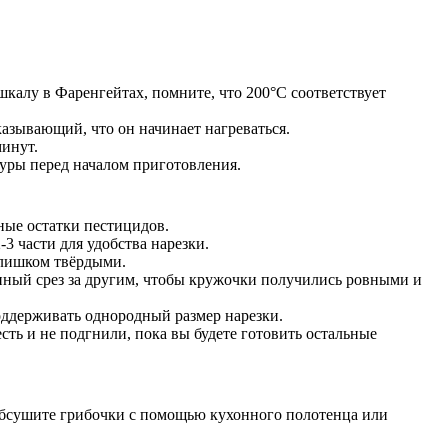
шкалу в Фаренгейтах, помните, что 200°C соответствует
азывающий, что он начинает нагреваться.
минут.
туры перед началом приготовления.
ные остатки пестицидов.
3 части для удобства нарезки.
 слишком твёрдыми.
енный срез за другим, чтобы кружочки получились ровными и
поддерживать однородный размер нарезки.
ть и не подгнили, пока вы будете готовить остальные
 обсушите грибочки с помощью кухонного полотенца или