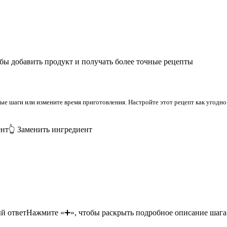
бы добавить продукт и получать более точные рецепты
 шаги или измените время приготовления. Настройте этот рецепт как угодно 
ент
👆 Заменить ингредиент
й ответ
Нажмите «➕», чтобы раскрыть подробное описание шага