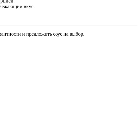
орцией.
свежающий вкус.
антности и предложить соус на выбор.