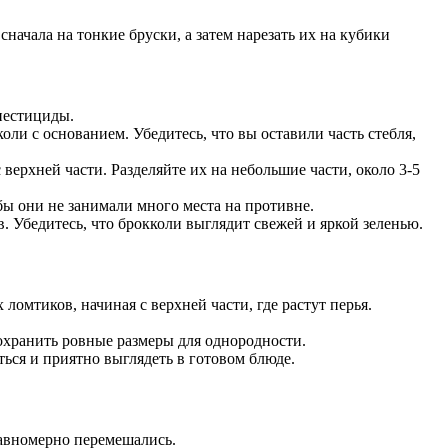
сначала на тонкие бруски, а затем нарезать их на кубики
пестициды.
ли с основанием. Убедитесь, что вы оставили часть стебля,
с верхней части. Разделяйте их на небольшие части, около 3-5
бы они не занимали много места на противне.
. Убедитесь, что брокколи выглядит свежей и яркой зеленью.
ломтиков, начиная с верхней части, где растут перья.
сохранить ровные размеры для однородности.
ься и приятно выглядеть в готовом блюде.
равномерно перемешались.