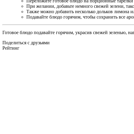
Переложите готовое блюдо на порционные тарелки и
При желании, добавьте немного свежей зелени, так
Также можно добавить несколько дольков лимона ил
Подавайте блюдо горячим, чтобы сохранить все аро
Готовое блюдо подавайте горячим, украсив свежей зеленью, н
Поделиться с друзьями
Рейтинг