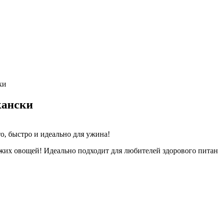
ки
кански
о, быстро и идеально для ужина!
ежих овощей! Идеально подходит для любителей здорового питан