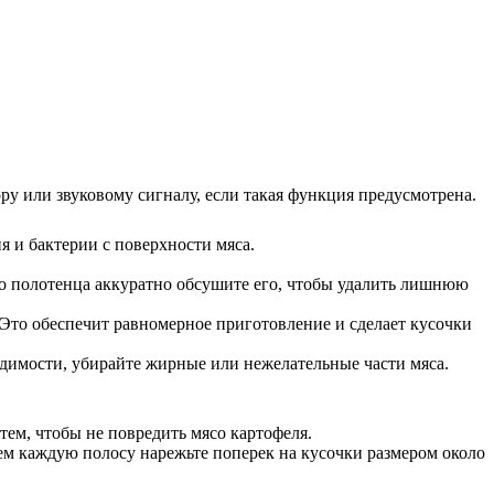
у или звуковому сигналу, если такая функция предусмотрена.
 и бактерии с поверхности мяса.
о полотенца аккуратно обсушите его, чтобы удалить лишнюю
 Это обеспечит равномерное приготовление и сделает кусочки
одимости, убирайте жирные или нежелательные части мяса.
тем, чтобы не повредить мясо картофеля.
тем каждую полосу нарежьте поперек на кусочки размером около