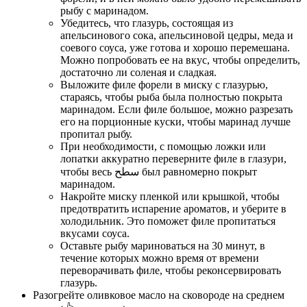
рыбу с маринадом.
Убедитесь, что глазурь, состоящая из
апельсинового сока, апельсиновой цедры, меда и
соевого соуса, уже готова и хорошо перемешана.
Можно попробовать ее на вкус, чтобы определить,
достаточно ли соленая и сладкая.
Выложите филе форели в миску с глазурью,
стараясь, чтобы рыба была полностью покрыта
маринадом. Если филе большое, можно разрезать
его на порционные куски, чтобы маринад лучше
пропитал рыбу.
При необходимости, с помощью ложки или
лопатки аккуратно переверните филе в глазури,
чтобы весь سطح был равномерно покрыт
маринадом.
Накройте миску пленкой или крышкой, чтобы
предотвратить испарение ароматов, и уберите в
холодильник. Это поможет филе пропитаться
вкусами соуса.
Оставьте рыбу мариноваться на 30 минут, в
течение которых можно время от времени
переворачивать филе, чтобы реконсервировать
глазурь.
Разогрейте оливковое масло на сковороде на среднем