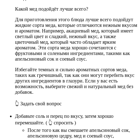
Какой мед подойдёт лучше всего?
Для приготовления этого блюда лучше всего подойдут
жидкие сорта меда, которые отличаются нежным вкусом
и ароматом. Например, акациевый мед, который имеет
светлый цвет и сладкий, нежный вкус, а также
цветочный мед, который часто обладает ярким
ароматом. Эти сорта меда хорошо сочетаются с
фруктовыми и солеными ингредиентами, такими как
апельсиновый сок и соевый соус.
Избегайте темных и сильно ароматных сортов меда,
таких как гречишный, так как они могут перебить вкус
других ингредиентов в глазури. Если у вас есть
возможность, выберите свежий и натуральный мед без
добавок.
👆 Задать свой вопрос
Добавьте соль и перец по вкусу, затем хорошо
перемешайте.
( 👆 спросить )
После того как вы смешаете апельсиновый сок,
апельсиновую цедру, мед и соевый соус,