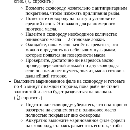
огне.
( 👆 спросить )
Возьмите сковороду, желательно с антипригарным
покрытием, чтобы избежать прилипания рыбы.
Поместите сковороду на плиту и установите
средний огонь. Это важно для равномерного
прогрева масла.
Налейте в сковороду необходимое количество
оливкового масла — 2 столовые ложки.
Ожидайте, пока масло начнёт нагреваться, это
можно определить по небольшим пузырькам,
которые появятся на поверхности масла.
Проверяйте, достаточно ли нагрелось масло,
проведя деревянной ложкой по дну сковороды —
если она начинает шуметь, значит, масло готово к
дальнейшей готовке.
Выложите маринованное филе на сковороду и готовьте
по 4-5 минут с каждой стороны, пока рыба не станет
золотистой и легко будет разделяться на волокна.
( 👆 спросить )
Подготовьте сковороду: убедитесь, что она хорошо
разогрета на среднем огне и оливковое масло
полностью покрывает дно сковороды.
Аккуратно выложите маринованное филе форели
на сковороду, стараясь разместить его так, чтобы