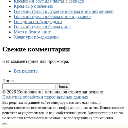
Кремовый соус для пасты с авокадо
Крем-сыр с зеленью
Говяжий гуляш в духовке в белом вине без овощей
Говяжий гуляш в белом вине в духовке
Говядина по-бургундски
Говяжий гуляш в белом вине
Мясо в белом вине
Хачапури по-аджарски
Свежие комментарии
Нет комментариев для просмотра.
Все рецепты
Поиск
Поиск
© 2026 Копирование материалов строго запрещено.
Политика обработки персональных данных
Все рецепты на данном сайте генерируются автоматически и
предоставляются исключительно в информационных целях. Использование
рецептов осуществляется на ваш собственный риск. Администрация сайта
не несет ответственности за возможные последствия их применения.