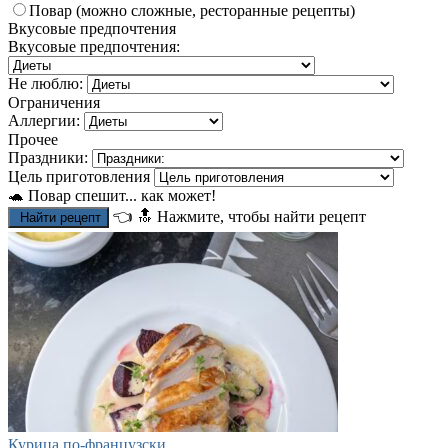
Повар (можно сложные, ресторанные рецепты)
Вкусовые предпочтения
Вкусовые предпочтения:
Не люблю:
Ограничения
Аллергии:
Прочее
Праздники:
Цель приготовления
🐢 Повар спешит... как может!
👈
🔝
Нажмите, чтобы найти рецепт
Найти рецепт
Курица по-французски