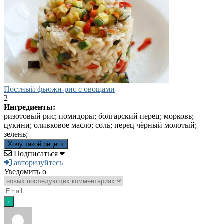
Постный фьюжн-рис с овощами
2
Ингредиенты:
ризотовый рис; помидоры; болгарский перец; морковь;
цукини; оливковое масло; соль; перец чёрный молотый;
зелень;
Хочу такой рецепт
Подписаться
авторизуйтесь
Уведомить о