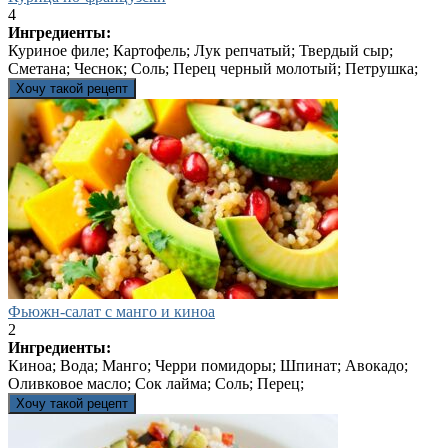
4
Ингредиенты:
Куриное филе; Картофель; Лук репчатый; Твердый сыр;
Сметана; Чеснок; Соль; Перец черный молотый; Петрушка;
Хочу такой рецепт
Фьюжн-салат с манго и киноа
2
Ингредиенты:
Киноа; Вода; Манго; Черри помидоры; Шпинат; Авокадо;
Оливковое масло; Сок лайма; Соль; Перец;
Хочу такой рецепт