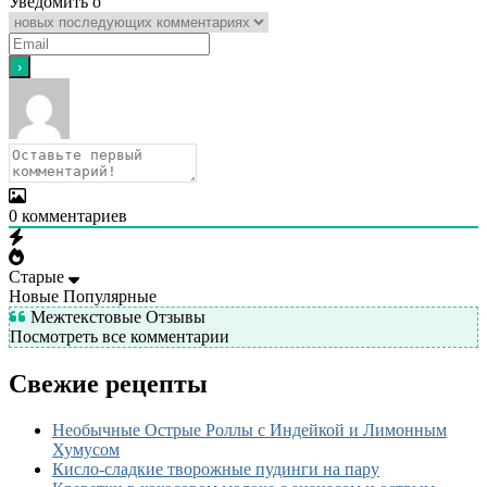
Уведомить о
0
комментариев
Старые
Новые
Популярные
Межтекстовые Отзывы
Посмотреть все комментарии
Свежие рецепты
Необычные Острые Роллы с Индейкой и Лимонным
Хумусом
Кисло-сладкие творожные пудинги на пару