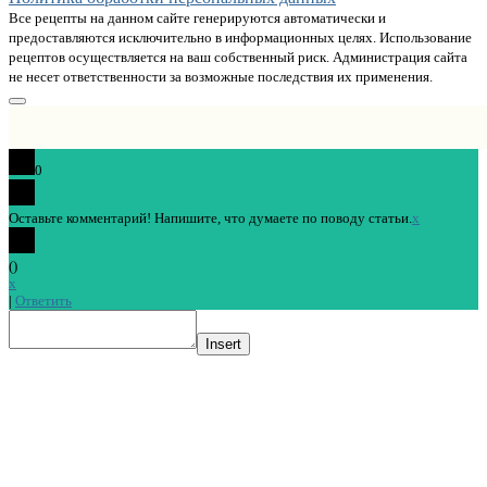
Все рецепты на данном сайте генерируются автоматически и
предоставляются исключительно в информационных целях. Использование
рецептов осуществляется на ваш собственный риск. Администрация сайта
не несет ответственности за возможные последствия их применения.
0
Оставьте комментарий! Напишите, что думаете по поводу статьи.
x
(
)
x
|
Ответить
Insert