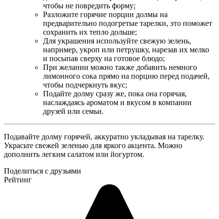
чтобы не повредить форму;
Разложите горячие порции долмы на
предварительно подогретые тарелки, это поможет
сохранить их тепло дольше;
Для украшения используйте свежую зелень,
например, укроп или петрушку, нарезав их мелко
и посыпав сверху на готовое блюдо;
При желании можно также добавить немного
лимонного сока прямо на порцию перед подачей,
чтобы подчеркнуть вкус;
Подайте долму сразу же, пока она горячая,
наслаждаясь ароматом и вкусом в компании
друзей или семьи.
Подавайте долму горячей, аккуратно укладывая на тарелку.
Украсьте свежей зеленью для яркого акцента. Можно
дополнить легким салатом или йогуртом.
Поделиться с друзьями
Рейтинг