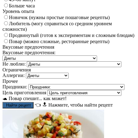
Больше часа
Уровень опыта
Новичок (нужны простые пошаговые рецепты)
Любитель (могу справиться со средним уровнем
сложности)
Продвинутый (готов к экспериментам и сложным блюдам)
Повар (можно сложные, ресторанные рецепты)
Вкусовые предпочтения
Вкусовые предпочтения:
Не люблю:
Ограничения
Аллергии:
Прочее
Праздники:
Цель приготовления
🐢 Повар спешит... как может!
👈
🔝
Нажмите, чтобы найти рецепт
Найти рецепт