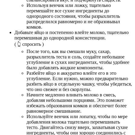
Используя венчик или ложку, тщательно
перемешайте все сухие ингредиенты до
однородного состояния, чтобы разрыхлитель
распределился равномерно и не образовывал
комков.
Добавьте яйцо и постепенно влейте молоко, тщательно
перемешивая до однородной консистенции.
( 👆 спросить )
После того, как вы смешали муку, сахар,
разрыхлитель теста и соль, создайте небольшое
углубление в сухих ингредиентах, чтобы удобнее
было добавлять жидкие компоненты.
Разбейте яйцо и аккуратно влейте его в это
углубление. Если нужно, можно предварительно
разбить яйцо в отдельную чашку, чтобы убедиться,
что оно свежее и без скорлупы.
Начните медленно вливать молоко в смесь,
добавляя небольшими порциями. Это поможет
избежать образования комков и обеспечит более
равномерное смешивание.
Используйте венчик или лопатку, чтобы по мере
добавления молока тщательно перемешивать
тесто. Двигайтесь снизу вверх, захватывая сухие
ингредиенты, чтобы они хорошо соединились с