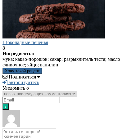
Шоколадные печенья
8
Ингредиенты:
мука; какао-порошок; сахар; разрыхлитель теста; масло
сливочное; яйцо; ванилин;
Хочу такой рецепт
Подписаться
авторизуйтесь
Уведомить о