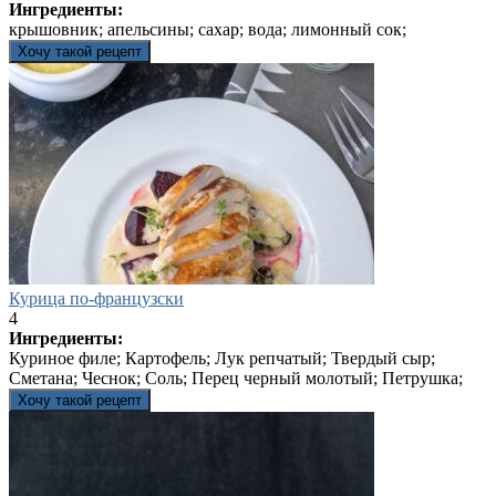
Ингредиенты:
крышовник; апельсины; сахар; вода; лимонный сок;
Хочу такой рецепт
Курица по-французски
4
Ингредиенты:
Куриное филе; Картофель; Лук репчатый; Твердый сыр;
Сметана; Чеснок; Соль; Перец черный молотый; Петрушка;
Хочу такой рецепт