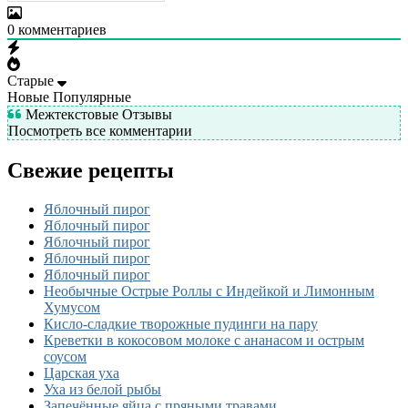
0
комментариев
Старые
Новые
Популярные
Межтекстовые Отзывы
Посмотреть все комментарии
Свежие рецепты
Яблочный пирог
Яблочный пирог
Яблочный пирог
Яблочный пирог
Яблочный пирог
Необычные Острые Роллы с Индейкой и Лимонным
Хумусом
Кисло-сладкие творожные пудинги на пару
Креветки в кокосовом молоке с ананасом и острым
соусом
Царская уха
Уха из белой рыбы
Запечённые яйца с пряными травами