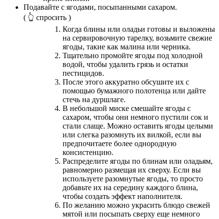
Подавайте с ягодами, посыпанными сахаром.
( 👆 спросить )
Когда блины или оладьи готовы и выложены
на сервировочную тарелку, возьмите свежие
ягоды, такие как малина или черника.
Тщательно промойте ягоды под холодной
водой, чтобы удалить грязь и остатки
пестицидов.
После этого аккуратно обсушите их с
помощью бумажного полотенца или дайте
стечь на дуршлаге.
В небольшой миске смешайте ягоды с
сахаром, чтобы они немного пустили сок и
стали слаще. Можно оставить ягоды целыми
или слегка разомнуть их вилкой, если вы
предпочитаете более однородную
консистенцию.
Распределите ягоды по блинам или оладьям,
равномерно размещая их сверху. Если вы
используете разомнутые ягоды, то просто
добавьте их на середину каждого блина,
чтобы создать эффект наполнителя.
По желанию можно украсить блюдо свежей
мятой или посыпать сверху еще немного