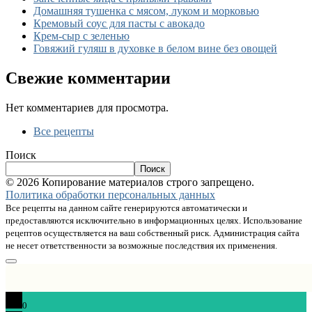
Домашняя тушенка с мясом, луком и морковью
Кремовый соус для пасты с авокадо
Крем-сыр с зеленью
Говяжий гуляш в духовке в белом вине без овощей
Свежие комментарии
Нет комментариев для просмотра.
Все рецепты
Поиск
Поиск
© 2026 Копирование материалов строго запрещено.
Политика обработки персональных данных
Все рецепты на данном сайте генерируются автоматически и
предоставляются исключительно в информационных целях. Использование
рецептов осуществляется на ваш собственный риск. Администрация сайта
не несет ответственности за возможные последствия их применения.
0