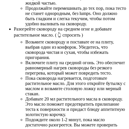
жидкой частью.
Продолжайте перемешивать до тех пор, пока тесто
не станет однородным, без lumps. Оно должно
быть гладким и слегка текучим, чтобы потом
удобно выливать на сковороду.
Разогрейте сковороду на среднем огне и добавьте
растительное масло.
( 👆 спросить )
Возьмите сковороду и поставьте ее на плиту,
выбрав один из конфорок. Убедитесь, что
сковорода чистая и сухая, чтобы избежать
пригорания.
Включите плиту на средний огонь. Это обеспечит
равномерный нагрев сковороды без резкого
перегрева, который может повредить тесто.
Пока сковорода нагревается, подготовьте
растительное масло. Для этого откройте бутылку с
маслом и возьмите столовую ложку или мерный
стакан.
Добавьте 20 мл растительного масла в сковороду.
Это масло поможет предотвратить прилипание
теста к поверхности и придаст блюду аппетитную
золотистую корочку.
Подождите около 1-2 минут, пока масло
достаточно разогреется. Вы можете проверить