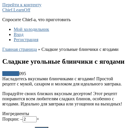
Перейти к контенту
Chief.LearnOff
Спросите Chief-а, что приготовить
Мой холодильник
Вход
Регистрация
Главная страница
»
Сладкие угольные блинчики с ягодами
Сладкие угольные блинчики с ягодами
Рецепты
0
95
Насладитесь вкусными блинчиками с ягодами! Простой
рецепт с мукой, сахаром и молоком для идеального завтрака.
Порадуйте своих близких вкусным десертом! Этот рецепт
понравится всем любителям сладких блинов, особенно с
ягодами. Идеально для завтрака или угощения на выходных!
Ингредиенты
Порции:
–
+