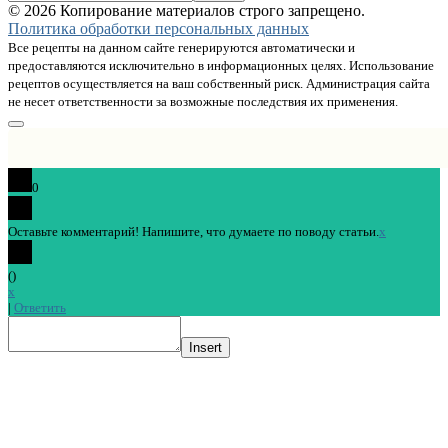
© 2026 Копирование материалов строго запрещено.
Политика обработки персональных данных
Все рецепты на данном сайте генерируются автоматически и
предоставляются исключительно в информационных целях. Использование
рецептов осуществляется на ваш собственный риск. Администрация сайта
не несет ответственности за возможные последствия их применения.
0
Оставьте комментарий! Напишите, что думаете по поводу статьи.
x
(
)
x
|
Ответить
Insert