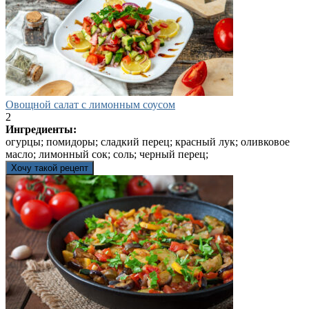
Овощной салат с лимонным соусом
2
Ингредиенты:
огурцы; помидоры; сладкий перец; красный лук; оливковое
масло; лимонный сок; соль; черный перец;
Хочу такой рецепт