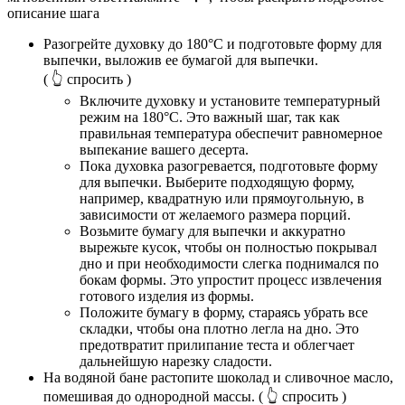
описание шага
Разогрейте духовку до 180°C и подготовьте форму для
выпечки, выложив ее бумагой для выпечки.
( 👆 спросить )
Включите духовку и установите температурный
режим на 180°C. Это важный шаг, так как
правильная температура обеспечит равномерное
выпекание вашего десерта.
Пока духовка разогревается, подготовьте форму
для выпечки. Выберите подходящую форму,
например, квадратную или прямоугольную, в
зависимости от желаемого размера порций.
Возьмите бумагу для выпечки и аккуратно
вырежьте кусок, чтобы он полностью покрывал
дно и при необходимости слегка поднимался по
бокам формы. Это упростит процесс извлечения
готового изделия из формы.
Положите бумагу в форму, стараясь убрать все
складки, чтобы она плотно легла на дно. Это
предотвратит прилипание теста и облегчает
дальнейшую нарезку сладости.
На водяной бане растопите шоколад и сливочное масло,
помешивая до однородной массы.
( 👆 спросить )