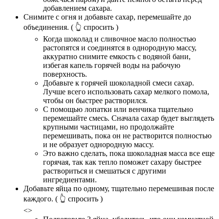
добавлением сахара.
Снимите с огня и добавьте сахар, перемешайте до
объединения.
( 👆 спросить )
Когда шоколад и сливочное масло полностью
растопятся и соединятся в однородную массу,
аккуратно снимите емкость с водяной бани,
избегая капель горячей воды на рабочую
поверхность.
Добавьте к горячей шоколадной смеси сахар.
Лучше всего использовать сахар мелкого помола,
чтобы он быстрее растворился.
С помощью лопатки или венчика тщательно
перемешайте смесь. Сначала сахар будет выглядеть
крупными частицами, но продолжайте
перемешивать, пока он не растворится полностью
и не образует однородную массу.
Это важно сделать, пока шоколадная масса все еще
горячая, так как тепло поможет сахару быстрее
раствориться и смешаться с другими
ингредиентами.
Добавьте яйца по одному, тщательно перемешивая после
каждого.
( 👆 спросить )
<>