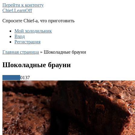
Перейти к контенту
Chief.LearnOff
Спросите Chief-а, что приготовить
Мой холодильник
Вход
Регистрация
Главная страница
»
Шоколадные брауни
Шоколадные брауни
Рецепты
0
137