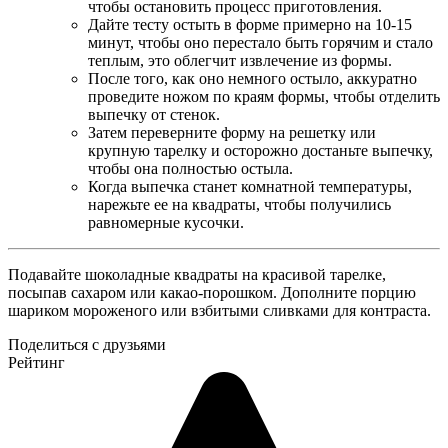
чтобы остановить процесс приготовления.
Дайте тесту остыть в форме примерно на 10-15
минут, чтобы оно перестало быть горячим и стало
теплым, это облегчит извлечение из формы.
После того, как оно немного остыло, аккуратно
проведите ножом по краям формы, чтобы отделить
выпечку от стенок.
Затем переверните форму на решетку или
крупную тарелку и осторожно достаньте выпечку,
чтобы она полностью остыла.
Когда выпечка станет комнатной температуры,
нарежьте ее на квадраты, чтобы получились
равномерные кусочки.
Подавайте шоколадные квадраты на красивой тарелке,
посыпав сахаром или какао-порошком. Дополните порцию
шариком мороженого или взбитыми сливками для контраста.
Поделиться с друзьями
Рейтинг