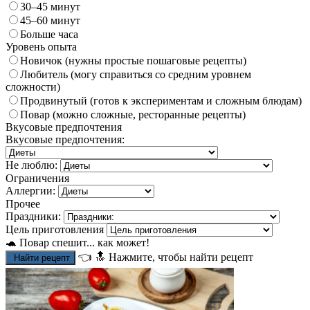
30–45 минут
45–60 минут
Больше часа
Уровень опыта
Новичок (нужны простые пошаговые рецепты)
Любитель (могу справиться со средним уровнем
сложности)
Продвинутый (готов к экспериментам и сложным блюдам)
Повар (можно сложные, ресторанные рецепты)
Вкусовые предпочтения
Вкусовые предпочтения:
Не люблю:
Ограничения
Аллергии:
Прочее
Праздники:
Цель приготовления
🐢 Повар спешит... как может!
👈
🔝
Нажмите, чтобы найти рецепт
Найти рецепт