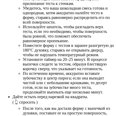
прилипание теста к стенкам.
Убедитесь, что ваша шоколадная смесь готова и
однородная, затем аккуратно налейте тесто в
форму, стараясь равномерно распределить его по
всей поверхности.
Используйте шпатель, чтобы разгладить верх
теста, если это необходимо, чтобы поверхность
была ровной, что поможет обеспечить
равномерное пропекание.
Поместите форму с тестом в заранее разогретую до
180°C духовку, стараясь не открывать дверцу,
чтобы не нарушать температурный режим.
Установите таймер на 20–25 минут. В процессе
выпечки следите за тестом, образуя блестящую
корочку сверху, что указывает на готовность.
По истечении времени, аккуратно вставьте
зубочистку в центр пирога; если она выходит
чистой или с небольшими крошками, то десерт
готов, если на зубочистке много теста,
продолжайте выпекать еще несколько минут.
Дайте остыть перед нарезкой на квадраты.
( 👆 спросить )
После того, как вы достали форму с выпечкой из
духовки, поставьте ее на простую поверхность,