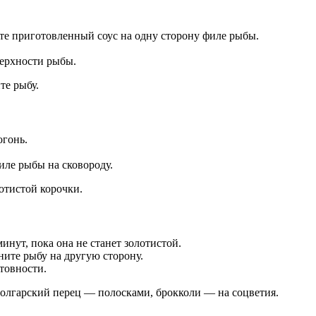
те приготовленный соус на одну сторону филе рыбы.
верхности рыбы.
те рыбу.
огонь.
иле рыбы на сковороду.
отистой корочки.
инут, пока она не станет золотистой.
ите рыбу на другую сторону.
товности.
олгарский перец — полосками, брокколи — на соцветия.