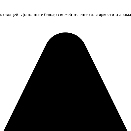
х овощей. Дополните блюдо свежей зеленью для яркости и арома