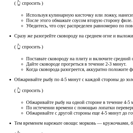
( 👆 спросить )
Используя кулинарную кисточку или ложку, нанеси
После этого обмажьте соусом вторую сторону филе.
Убедитесь, что соус распределен равномерно по по
Сразу же разогрейте сковороду на среднем огне и выложи
( 👆 спросить )
Поставьте сковороду на плиту и включите средний 
Дайте сковороде прогреться в течение 2-3 минут.
Когда сковорода разогреется, аккуратно положите ф
Обжаривайте рыбу по 4-5 минут с каждой стороны до зол
( 👆 спросить )
Обжаривайте рыбу на одной стороне в течение 4-5 м
По истечении времени с помощью лопатки переверн
Обжаривайте с другой стороны еще 4-5 минут до го
Тем временем нарежьте овощи: морковь — кружочками, б