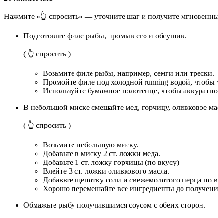
Нажмите «👆 спросить» — уточните шаг и получите мгновенны
Подготовьте филе рыбы, промыв его и обсушив.
( 👆 спросить )
Возьмите филе рыбы, например, семги или трески.
Промойте филе под холодной running водой, чтобы 
Используйте бумажное полотенце, чтобы аккуратно 
В небольшой миске смешайте мед, горчицу, оливковое мас
( 👆 спросить )
Возьмите небольшую миску.
Добавьте в миску 2 ст. ложки меда.
Добавьте 1 ст. ложку горчицы (по вкусу)
Влейте 3 ст. ложки оливкового масла.
Добавьте щепотку соли и свежемолотого перца по в
Хорошо перемешайте все ингредиенты до получени
Обмажьте рыбу получившимся соусом с обеих сторон.