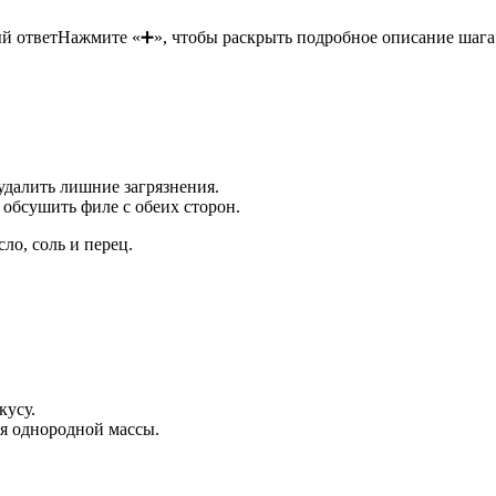
й ответ
Нажмите «➕», чтобы раскрыть подробное описание шага
удалить лишние загрязнения.
обсушить филе с обеих сторон.
ло, соль и перец.
кусу.
я однородной массы.