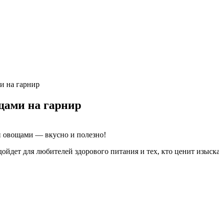
и на гарнир
щами на гарнир
и овощами — вкусно и полезно!
йдет для любителей здорового питания и тех, кто ценит изыска