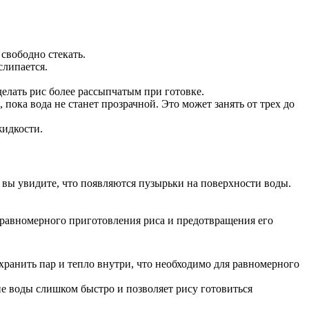
свободно стекать.
слипается.
елать рис более рассыпчатым при готовке.
пока вода не станет прозрачной. Это может занять от трех до
жидкости.
и вы увидите, что появляются пузырьки на поверхности воды.
я равномерного приготовления риса и предотвращения его
ранить пар и тепло внутри, что необходимо для равномерного
е воды слишком быстро и позволяет рису готовиться