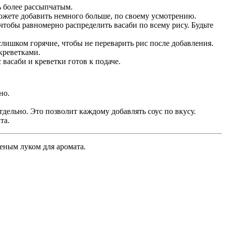
ь более рассыпчатым.
можете добавить немного больше, по своему усмотрению.
чтобы равномерно распределить васаби по всему рису. Будьте
слишком горячие, чтобы не переварить рис после добавления.
креветками.
васаби и креветки готов к подаче.
но.
дельно. Это позволит каждому добавлять соус по вкусу.
та.
еным луком для аромата.