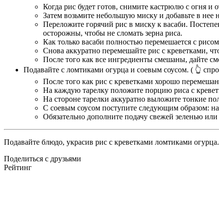
Когда рис будет готов, снимите кастрюлю с огня и 
Затем возьмите небольшую миску и добавьте в нее 
Переложите горячий рис в миску к васаби. Постепе
осторожны, чтобы не сломать зерна риса.
Как только васаби полностью перемешается с рисом,
Снова аккуратно перемешайте рис с креветками, ч
После того как все ингредиенты смешаны, дайте сме
Подавайте с ломтиками огурца и соевым соусом.
( 👆 спро
После того как рис с креветками хорошо перемешан
На каждую тарелку положите порцию риса с кревет
На стороне тарелки аккуратно выложите тонкие пол
С соевым соусом поступите следующим образом: нал
Обязательно дополните подачу свежей зеленью или 
Подавайте блюдо, украсив рис с креветками ломтиками огурца.
Поделиться с друзьями
Рейтинг