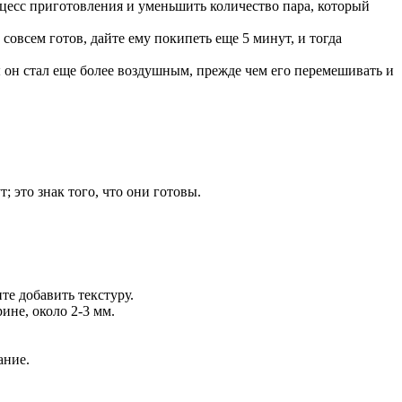
оцесс приготовления и уменьшить количество пара, который
совсем готов, дайте ему покипеть еще 5 минут, и тогда
ы он стал еще более воздушным, прежде чем его перемешивать и
; это знак того, что они готовы.
те добавить текстуру.
ине, около 2-3 мм.
ание.