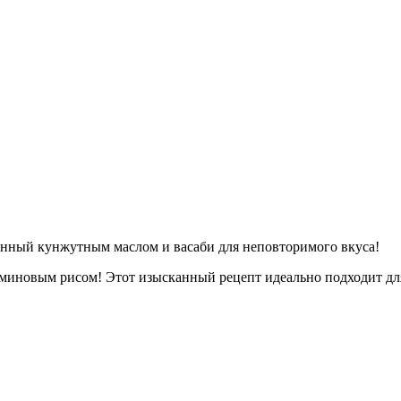
енный кунжутным маслом и васаби для неповторимого вкуса!
сминовым рисом! Этот изысканный рецепт идеально подходит дл