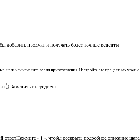
бы добавить продукт и получать более точные рецепты
 шаги или измените время приготовления. Настройте этот рецепт как угодно 
ент
👆 Заменить ингредиент
й ответ
Нажмите «➕», чтобы раскрыть подробное описание шага