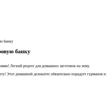
ую банку
ровую банку
ями! Легкий рецепт для домашних заготовок на зиму.
у! Этот домашний деликатес обязательно порадует гурманов и 