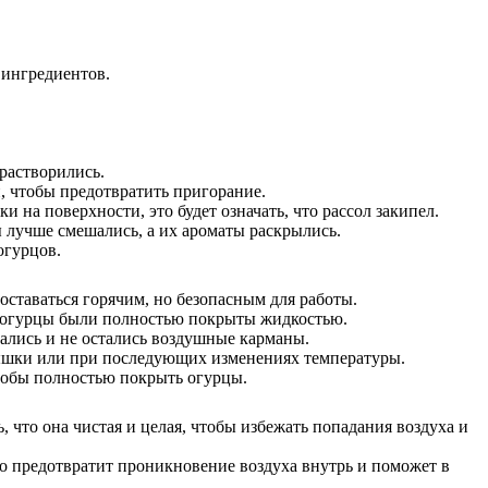
 ингредиентов.
растворились.
и, чтобы предотвратить пригорание.
и на поверхности, это будет означать, что рассол закипел.
ы лучше смешались, а их ароматы раскрылись.
огурцов.
 оставаться горячим, но безопасным для работы.
бы огурцы были полностью покрыты жидкостью.
ались и не остались воздушные карманы.
крышки или при последующих изменениях температуры.
чтобы полностью покрыть огурцы.
, что она чистая и целая, чтобы избежать попадания воздуха и
то предотвратит проникновение воздуха внутрь и поможет в