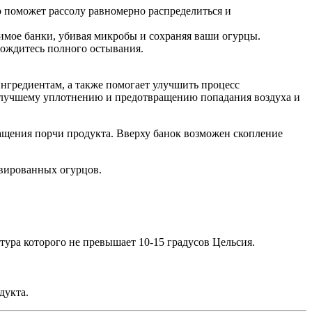
то поможет рассолу равномерно распределиться и
жимое банки, убивая микробы и сохраняя ваши огурцы.
дождитесь полного остывания.
ингредиентам, а также помогает улучшить процесс
ет лучшему уплотнению и предотвращению попадания воздуха и
ращения порчи продукта. Вверху банок возможен скопление
рвированных огурцов.
тура которого не превышает 10-15 градусов Цельсия.
дукта.