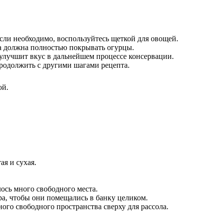
сли необходимо, воспользуйтесь щеткой для овощей.
а должна полностью покрывать огурцы.
 улучшит вкус в дальнейшем процессе консервации.
продолжить с другими шагами рецепта.
ой.
ая и сухая.
ось много свободного места.
ра, чтобы они помещались в банку целиком.
ого свободного пространства сверху для рассола.