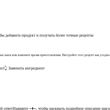
бы добавить продукт и получать более точные рецепты
 шаги или измените время приготовления. Настройте этот рецепт как угодно 
ент
👆 Заменить ингредиент
й ответ
Нажмите «➕», чтобы раскрыть подробное описание шага