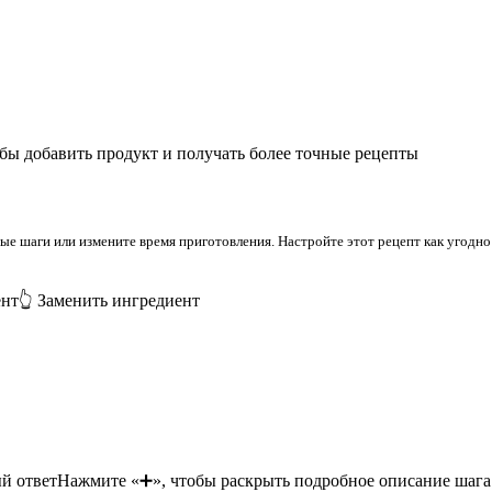
бы добавить продукт и получать более точные рецепты
 шаги или измените время приготовления. Настройте этот рецепт как угодно 
ент
👆 Заменить ингредиент
й ответ
Нажмите «➕», чтобы раскрыть подробное описание шага