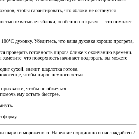
оходов, чтобы гарантировать, что яблоки не останутся
лностью охватывает яблоки, особенно по краям — это поможет
 180°C духовку. Убедитесь, что ваша духовка хорошо прогрета,
тся проверять готовность пирога ближе к окончанию времени.
 заметите, что поверхность начинает подгорать, вы можете
дит сухой, значит, шарлотка готова.
полотенце, чтобы пирог немного остыл.
 прихватки, чтобы не обжечься.
 помочь ему остыть быстрее.
ынуть.
л форму.
ли шарики мороженого. Нарежьте порционно и наслаждайтесь!