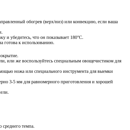
направленный обогрев (верх/низ) или конвекцию, если ваша
и.
ку и убедитесь, что он показывает 180°C.
а готова к использованию.
покрытие.
рали, или же воспользуйтесь специальным овощечистиком для
помощью ножа или специального инструмента для выемки
ерно 3-5 мм для равномерного приготовления и хорошей
нели.
о среднего темпа.