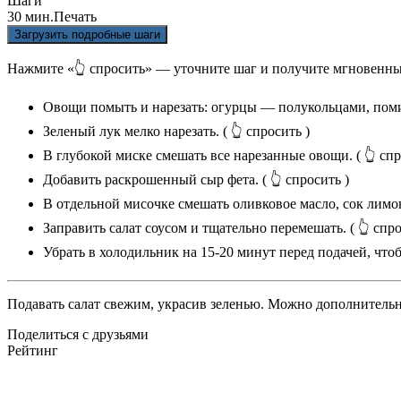
Шаги
30 мин.
Печать
Загрузить подробные шаги
Нажмите «👆 спросить» — уточните шаг и получите мгновенны
Овощи помыть и нарезать: огурцы — полукольцами, пом
Зеленый лук мелко нарезать.
( 👆 спросить )
В глубокой миске смешать все нарезанные овощи.
( 👆 спр
Добавить раскрошенный сыр фета.
( 👆 спросить )
В отдельной мисочке смешать оливковое масло, сок лимон
Заправить салат соусом и тщательно перемешать.
( 👆 спро
Убрать в холодильник на 15-20 минут перед подачей, что
Подавать салат свежим, украсив зеленью. Можно дополнительн
Поделиться с друзьями
Рейтинг