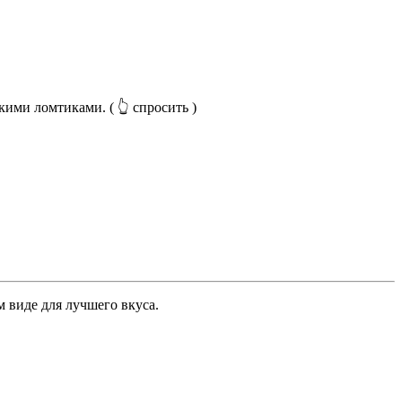
нкими ломтиками.
( 👆 спросить )
 виде для лучшего вкуса.