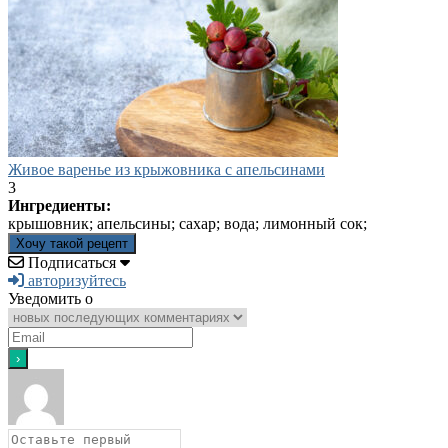
Живое варенье из крыжовника с апельсинами
3
Ингредиенты:
крышовник; апельсины; сахар; вода; лимонный сок;
Хочу такой рецепт
Подписаться
авторизуйтесь
Уведомить о