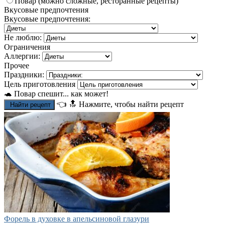
Повар (можно сложные, ресторанные рецепты)
Вкусовые предпочтения
Вкусовые предпочтения:
Не люблю:
Ограничения
Аллергии:
Прочее
Праздники:
Цель приготовления
🐢 Повар спешит... как может!
👈
🔝
Нажмите, чтобы найти рецепт
Найти рецепт
Форель в духовке в апельсиновой глазури