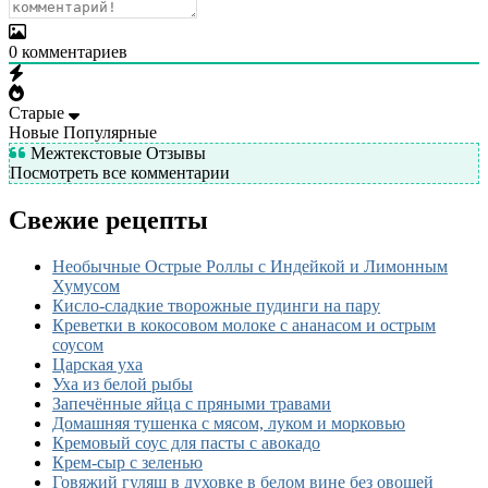
0
комментариев
Старые
Новые
Популярные
Межтекстовые Отзывы
Посмотреть все комментарии
Свежие рецепты
Необычные Острые Роллы с Индейкой и Лимонным
Хумусом
Кисло-сладкие творожные пудинги на пару
Креветки в кокосовом молоке с ананасом и острым
соусом
Царская уха
Уха из белой рыбы
Запечённые яйца с пряными травами
Домашняя тушенка с мясом, луком и морковью
Кремовый соус для пасты с авокадо
Крем-сыр с зеленью
Говяжий гуляш в духовке в белом вине без овощей