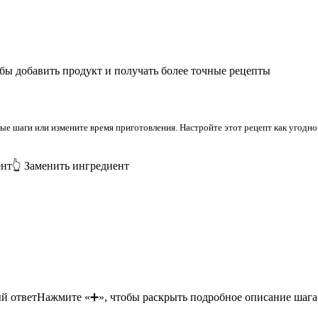
бы добавить продукт и получать более точные рецепты
 шаги или измените время приготовления. Настройте этот рецепт как угодно 
ент
👆 Заменить ингредиент
й ответ
Нажмите «➕», чтобы раскрыть подробное описание шага