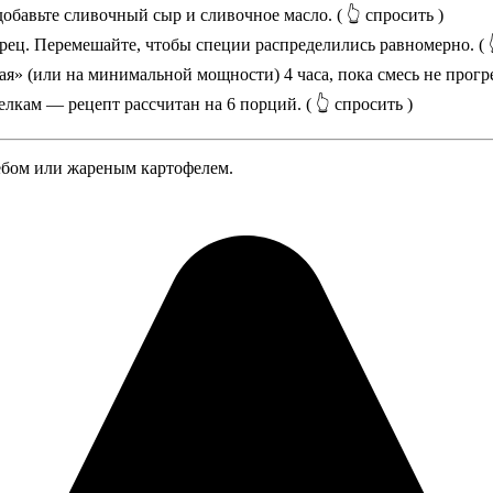
добавьте сливочный сыр и сливочное масло.
( 👆 спросить )
рец. Перемешайте, чтобы специи распределились равномерно.
( 
я» (или на минимальной мощности) 4 часа, пока смесь не прогр
елкам — рецепт рассчитан на 6 порций.
( 👆 спросить )
лебом или жареным картофелем.