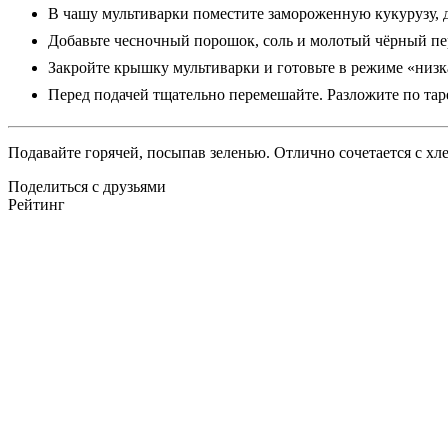
В чашу мультиварки поместите замороженную кукурузу, 
Добавьте чесночный порошок, соль и молотый чёрный пе
Закройте крышку мультиварки и готовьте в режиме «низка
Перед подачей тщательно перемешайте. Разложите по тар
Подавайте горячей, посыпав зеленью. Отлично сочетается с х
Поделиться с друзьями
Рейтинг