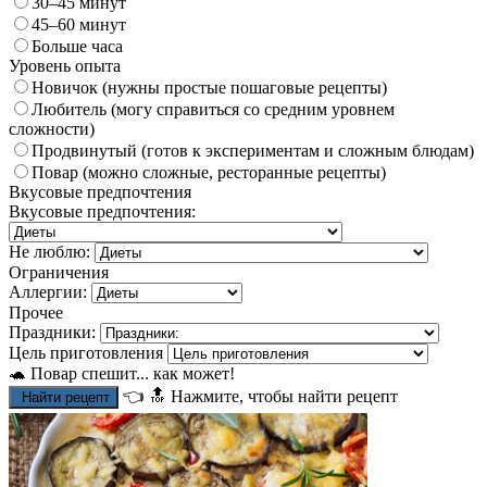
30–45 минут
45–60 минут
Больше часа
Уровень опыта
Новичок (нужны простые пошаговые рецепты)
Любитель (могу справиться со средним уровнем
сложности)
Продвинутый (готов к экспериментам и сложным блюдам)
Повар (можно сложные, ресторанные рецепты)
Вкусовые предпочтения
Вкусовые предпочтения:
Не люблю:
Ограничения
Аллергии:
Прочее
Праздники:
Цель приготовления
🐢 Повар спешит... как может!
👈
🔝
Нажмите, чтобы найти рецепт
Найти рецепт