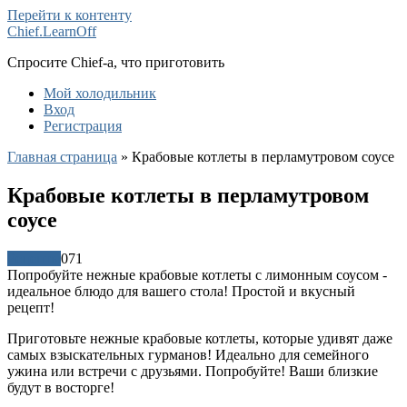
Перейти к контенту
Chief.LearnOff
Спросите Chief-а, что приготовить
Мой холодильник
Вход
Регистрация
Главная страница
»
Крабовые котлеты в перламутровом соусе
Крабовые котлеты в перламутровом
соусе
Рецепты
0
71
Попробуйте нежные крабовые котлеты с лимонным соусом -
идеальное блюдо для вашего стола! Простой и вкусный
рецепт!
Приготовьте нежные крабовые котлеты, которые удивят даже
самых взыскательных гурманов! Идеально для семейного
ужина или встречи с друзьями. Попробуйте! Ваши близкие
будут в восторге!