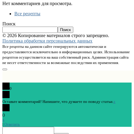
Нет комментариев для просмотра.
Все рецепты
Поиск
Поиск
© 2026 Копирование материалов строго запрещено.
Политика обработки персональных данных
Все рецепты на данном сайте генерируются автоматически и
предоставляются исключительно в информационных целях. Использование
рецептов осуществляется на ваш собственный риск. Администрация сайта
не несет ответственности за возможные последствия их применения.
0
Оставьте комментарий! Напишите, что думаете по поводу статьи.
x
(
)
x
|
Ответить