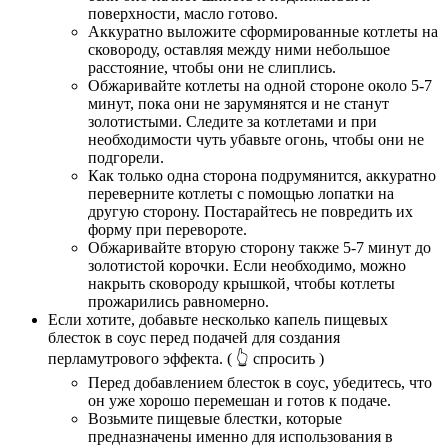
поверхности, масло готово.
Аккуратно выложите сформированные котлеты на
сковороду, оставляя между ними небольшое
расстояние, чтобы они не слиплись.
Обжаривайте котлеты на одной стороне около 5-7
минут, пока они не зарумянятся и не станут
золотистыми. Следите за котлетами и при
необходимости чуть убавьте огонь, чтобы они не
подгорели.
Как только одна сторона подрумянится, аккуратно
переверните котлеты с помощью лопатки на
другую сторону. Постарайтесь не повредить их
форму при перевороте.
Обжаривайте вторую сторону также 5-7 минут до
золотистой корочки. Если необходимо, можно
накрыть сковороду крышкой, чтобы котлеты
прожарились равномерно.
Если хотите, добавьте несколько капель пищевых
блесток в соус перед подачей для создания
перламутрового эффекта.
( 👆 спросить )
Перед добавлением блесток в соус, убедитесь, что
он уже хорошо перемешан и готов к подаче.
Возьмите пищевые блестки, которые
предназначены именно для использования в