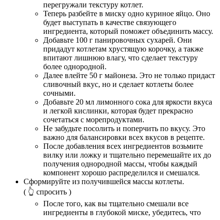
перегружали текстуру котлет.
Теперь разбейте в миску одно куриное яйцо. Оно
будет выступать в качестве связующего
ингредиента, который поможет объединить массу.
Добавьте 100 г панировочных сухарей. Они
придадут котлетам хрустящую корочку, а также
впитают лишнюю влагу, что сделает текстуру
более однородной.
Далее влейте 50 г майонеза. Это не только придаст
сливочный вкус, но и сделает котлеты более
сочными.
Добавьте 20 мл лимонного сока для яркости вкуса
и легкой кислинки, которая будет прекрасно
сочетаться с морепродуктами.
Не забудьте посолить и поперчить по вкусу. Это
важно для балансировки всех вкусов в рецепте.
После добавления всех ингредиентов возьмите
вилку или ложку и тщательно перемешайте их до
получения однородной массы, чтобы каждый
компонент хорошо распределился и смешался.
Сформируйте из получившейся массы котлеты.
( 👆 спросить )
После того, как вы тщательно смешали все
ингредиенты в глубокой миске, убедитесь, что