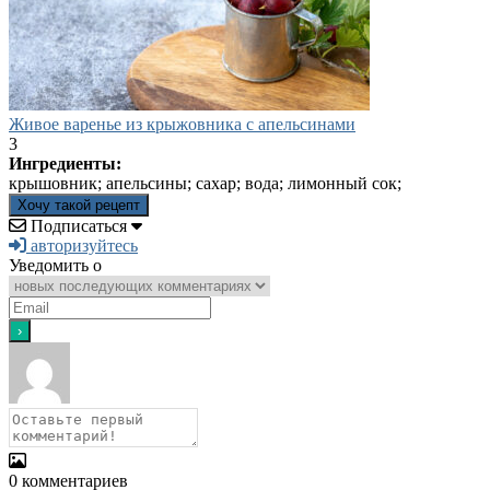
Живое варенье из крыжовника с апельсинами
3
Ингредиенты:
крышовник; апельсины; сахар; вода; лимонный сок;
Хочу такой рецепт
Подписаться
авторизуйтесь
Уведомить о
0
комментариев