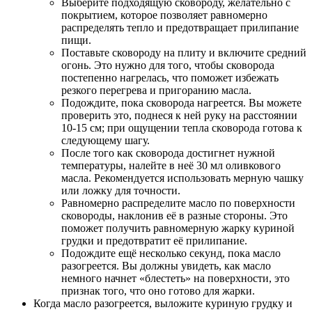
Выберите подходящую сковороду, желательно с
покрытием, которое позволяет равномерно
распределять тепло и предотвращает прилипание
пищи.
Поставьте сковороду на плиту и включите средний
огонь. Это нужно для того, чтобы сковорода
постепенно нагрелась, что поможет избежать
резкого перегрева и пригоранию масла.
Подождите, пока сковорода нагреется. Вы можете
проверить это, поднеся к ней руку на расстоянии
10-15 см; при ощущении тепла сковорода готова к
следующему шагу.
После того как сковорода достигнет нужной
температуры, налейте в неё 30 мл оливкового
масла. Рекомендуется использовать мерную чашку
или ложку для точности.
Равномерно распределите масло по поверхности
сковороды, наклонив её в разные стороны. Это
поможет получить равномерную жарку куриной
грудки и предотвратит её прилипание.
Подождите ещё несколько секунд, пока масло
разогреется. Вы должны увидеть, как масло
немного начнет «блестеть» на поверхности, это
признак того, что оно готово для жарки.
Когда масло разогреется, выложите куриную грудку и