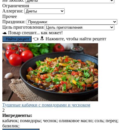
Не люблю:
Ограничения
Аллергии:
Прочее
Праздники:
Цель приготовления
🐢 Повар спешит... как может!
👈
🔝
Нажмите, чтобы найти рецепт
Найти рецепт
Тушеные кабачки с помидорами и чесноком
2
Ингредиенты:
кабачок; помидоры; чеснок; оливковое масло; соль; перец;
базилик;