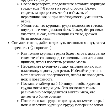
После переворота, продолжайте готовить куриную
грудку еще 7-8 минут на этой стороне. Важно
следить за процессом, чтобы избежать её
пересушивания, и при необходимости уменьшить
огонь.
Убедитесь, что куриная грудка полностью готова:
внутреннее мясо должно быть белым, без розовых
участков, и сок, вытекающий из филе, должен
быть прозрачным.
Снимите с огня, дайте отдохнуть несколько минут, затем
нарежьте.
( 👆 спросить )
Как только куриная грудка будет готова, аккуратно
снимите её со сковороды с помощью лопатки или
щипцов, чтобы избежать разлива масла.
Переложите куриную грудку на деревянную или
пластиковую доску для резки. Избегайте резки на
металлических поверхностях, чтобы не повредить
нож и поверхность.
Поставьте таймер на 5-10 минут, чтобы куриная
грудка могла отдохнуть. Это позволяет сокам
равномерно распределиться внутри мяса, что
делает его более сочным.
После того как грудка отдохнула, возьмите острый
нож и нарежьте куриную грудку поперек волокон