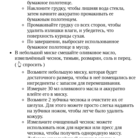
бумажное полотенце.
Наклоните грудку, чтобы лишняя вода стекла,
затем начните аккуратно промакивать ее
бумажным полотенцем.
Промакивайте грудку со всех сторон, чтобы
удалить излишки влаги, и убедитесь, что
поверхность курицы сухая.
По завершении, выбросьте использованное
бумажное полотенце в мусор.
В небольшой миске смешайте оливковое масло,
измельчённый чеснок, тимьян, розмарин, соль и перец.
( 👆 спросить )
Возьмите небольшую миску, которая будет
достаточного размера, чтобы в неё помещались все
ингредиенты с запасом для перемешивания.
Измерьте 30 мл оливкового масла и аккуратно
влейте его в миску.
Возьмите 2 зубчика чеснока и очистите их от
шелухи. Для этого можете просто слегка надавить
на зубчики ножом, чтобы легче было удалить
кожуру.
Измельчите очищенный чеснок: можете
использовать нож для нарезки или пресс для
чеснока, чтобы получить однородную массу.