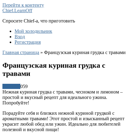
Перейти к контенту
Chief.LearnOff
Спросите Chief-а, что приготовить
Мой холодильник
Вход
Регистрация
Главная страница
»
Французская куриная грудка с травами
Французская куриная грудка с
травами
Рецепты
0
59
Нежная куриная грудка с травами, чесноком и лимоном –
простой и вкусный рецепт для идеального ужина.
Попробуйте!
Порадуйте себя и близких нежной куриной грудкой с
ароматными травами! Этот простой и изысканный рецепт
украсит любой обед или ужин. Идеально для любителей
полезной и вкусной пищи!