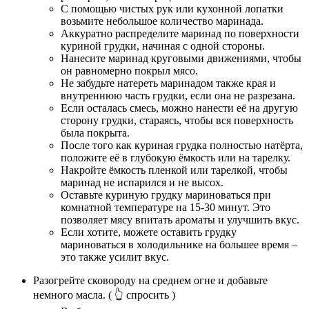
С помощью чистых рук или кухонной лопатки
возьмите небольшое количество маринада.
Аккуратно распределите маринад по поверхности
куриной грудки, начиная с одной стороны.
Нанесите маринад круговыми движениями, чтобы
он равномерно покрыл мясо.
Не забудьте натереть маринадом также края и
внутреннюю часть грудки, если она не разрезана.
Если осталась смесь, можно нанести её на другую
сторону грудки, стараясь, чтобы вся поверхность
была покрыта.
После того как куриная грудка полностью натёрта,
положите её в глубокую ёмкость или на тарелку.
Накройте ёмкость пленкой или тарелкой, чтобы
маринад не испарился и не высох.
Оставьте куриную грудку мариноваться при
комнатной температуре на 15-30 минут. Это
позволяет мясу впитать ароматы и улучшить вкус.
Если хотите, можете оставить грудку
мариноваться в холодильнике на большее время –
это также усилит вкус.
Разогрейте сковороду на среднем огне и добавьте
немного масла.
( 👆 спросить )