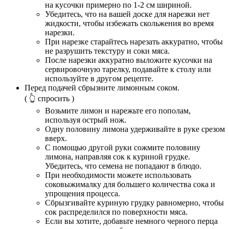
на кусочки примерно по 1-2 см шириной.
Убедитесь, что на вашей доске для нарезки нет
жидкости, чтобы избежать скольжения во время
нарезки.
При нарезке старайтесь нарезать аккуратно, чтобы
не разрушить текстуру и соки мяса.
После нарезки аккуратно выложите кусочки на
сервировочную тарелку, подавайте к столу или
используйте в другом рецепте.
Перед подачей сбрызните лимонным соком.
( 👆 спросить )
Возьмите лимон и нарежьте его пополам,
используя острый нож.
Одну половину лимона удерживайте в руке срезом
вверх.
С помощью другой руки сожмите половину
лимона, направляя сок к куриной грудке.
Убедитесь, что семена не попадают в блюдо.
При необходимости можете использовать
соковыжималку для большего количества сока и
упрощения процесса.
Сбрызгивайте куриную грудку равномерно, чтобы
сок распределился по поверхности мяса.
Если вы хотите, добавьте немного черного перца