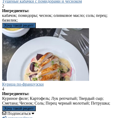
Тушеные кабачки с помидорами и чесноком
2
Ингредиенты:
кабачок; помидоры; чеснок; оливковое масло; соль; перец;
базилик;
Хочу такой рецепт
Курица по-французски
4
Ингредиенты:
Куриное филе; Картофель; Лук репчатый; Твердый сыр;
Сметана; Чеснок; Соль; Перец черный молотый; Петрушка;
Хочу такой рецепт
Подписаться