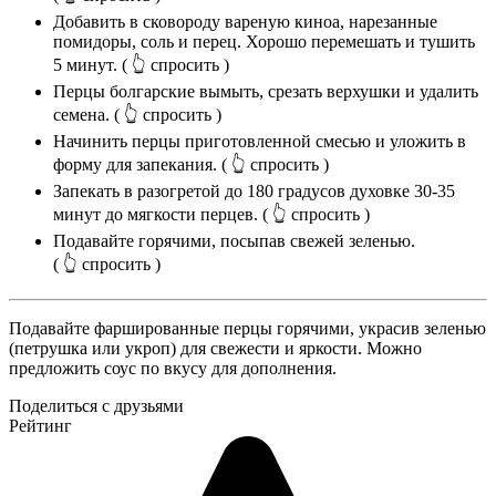
Добавить в сковороду вареную киноа, нарезанные
помидоры, соль и перец. Хорошо перемешать и тушить
5 минут.
( 👆 спросить )
Перцы болгарские вымыть, срезать верхушки и удалить
семена.
( 👆 спросить )
Начинить перцы приготовленной смесью и уложить в
форму для запекания.
( 👆 спросить )
Запекать в разогретой до 180 градусов духовке 30-35
минут до мягкости перцев.
( 👆 спросить )
Подавайте горячими, посыпав свежей зеленью.
( 👆 спросить )
Подавайте фаршированные перцы горячими, украсив зеленью
(петрушка или укроп) для свежести и яркости. Можно
предложить соус по вкусу для дополнения.
Поделиться с друзьями
Рейтинг