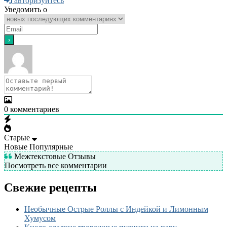
авторизуйтесь
Уведомить о
0
комментариев
Старые
Новые
Популярные
Межтекстовые Отзывы
Посмотреть все комментарии
Свежие рецепты
Необычные Острые Роллы с Индейкой и Лимонным
Хумусом