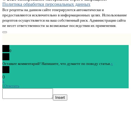
Политика обработки персональных данных
Все рецепты на данном сайте генерируются автоматически и
предоставляются исключительно в информационных целях. Использование
рецептов осуществляется на ваш собственный риск. Администрация сайта
не несет ответственности за возможные последствия их применения.
0
Оставьте комментарий! Напишите, что думаете по поводу статьи.
x
(
)
x
|
Ответить
Insert