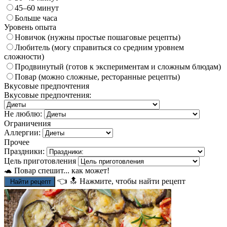
45–60 минут
Больше часа
Уровень опыта
Новичок (нужны простые пошаговые рецепты)
Любитель (могу справиться со средним уровнем
сложности)
Продвинутый (готов к экспериментам и сложным блюдам)
Повар (можно сложные, ресторанные рецепты)
Вкусовые предпочтения
Вкусовые предпочтения:
Не люблю:
Ограничения
Аллергии:
Прочее
Праздники:
Цель приготовления
🐢 Повар спешит... как может!
👈
🔝
Нажмите, чтобы найти рецепт
Найти рецепт