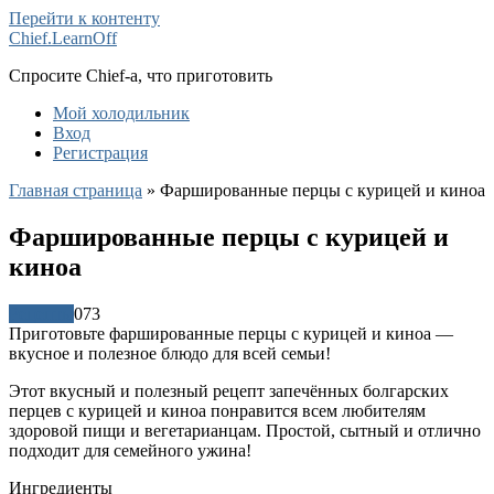
Перейти к контенту
Chief.LearnOff
Спросите Chief-а, что приготовить
Мой холодильник
Вход
Регистрация
Главная страница
»
Фаршированные перцы с курицей и киноа
Фаршированные перцы с курицей и
киноа
Рецепты
0
73
Приготовьте фаршированные перцы с курицей и киноа —
вкусное и полезное блюдо для всей семьи!
Этот вкусный и полезный рецепт запечённых болгарских
перцев с курицей и киноа понравится всем любителям
здоровой пищи и вегетарианцам. Простой, сытный и отлично
подходит для семейного ужина!
Ингредиенты