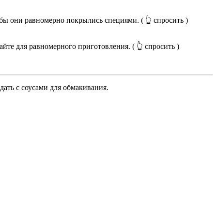
обы они равномерно покрылись специями.
( 👆 спросить )
вайте для равномерного приготовления.
( 👆 спросить )
дать с соусами для обмакивания.