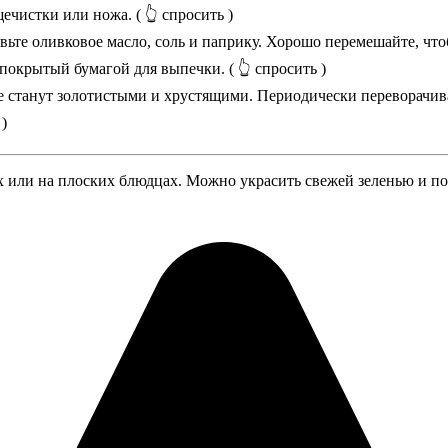
ечистки или ножа.
( 👆 спросить )
вьте оливковое масло, соль и паприку. Хорошо перемешайте, чт
 покрытый бумагой для выпечки.
( 👆 спросить )
 не станут золотистыми и хрустящими. Периодически переворачи
 )
х или на плоских блюдцах. Можно украсить свежей зеленью и по