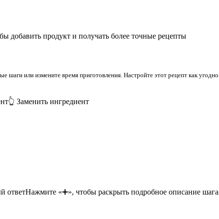
бы добавить продукт и получать более точные рецепты
 шаги или измените время приготовления. Настройте этот рецепт как угодно 
ент
👆 Заменить ингредиент
й ответ
Нажмите «➕», чтобы раскрыть подробное описание шага