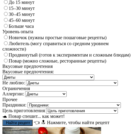
До 15 минут
15–30 минут
30–45 минут
45–60 минут
Больше часа
Уровень опыта
Новичок (нужны простые пошаговые рецепты)
Любитель (могу справиться со средним уровнем
сложности)
Продвинутый (готов к экспериментам и сложным блюдам)
Повар (можно сложные, ресторанные рецепты)
Вкусовые предпочтения
Вкусовые предпочтения:
Не люблю:
Ограничения
Аллергии:
Прочее
Праздники:
Цель приготовления
🐢 Повар спешит... как может!
👈
🔝
Нажмите, чтобы найти рецепт
Найти рецепт