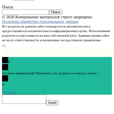
Поиск
Поиск
© 2026 Копирование материалов строго запрещено.
Политика обработки персональных данных
Все рецепты на данном сайте генерируются автоматически и
предоставляются исключительно в информационных целях. Использование
рецептов осуществляется на ваш собственный риск. Администрация сайта
не несет ответственности за возможные последствия их применения.
0
Оставьте комментарий! Напишите, что думаете по поводу статьи.
x
(
)
x
|
Ответить
Insert