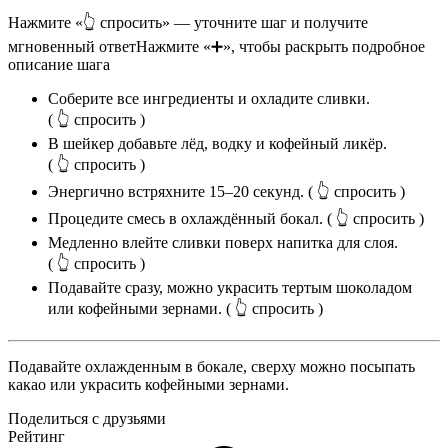
Нажмите «👆 спросить» — уточните шаг и получите
мгновенный ответ
Нажмите «➕», чтобы раскрыть подробное
описание шага
Соберите все ингредиенты и охладите сливки.
( 👆 спросить )
В шейкер добавьте лёд, водку и кофейный ликёр.
( 👆 спросить )
Энергично встряхните 15–20 секунд.
( 👆 спросить )
Процедите смесь в охлаждённый бокал.
( 👆 спросить )
Медленно влейте сливки поверх напитка для слоя.
( 👆 спросить )
Подавайте сразу, можно украсить тертым шоколадом
или кофейными зернами.
( 👆 спросить )
Подавайте охлажденным в бокале, сверху можно посыпать
какао или украсить кофейными зернами.
Поделиться с друзьями
Рейтинг