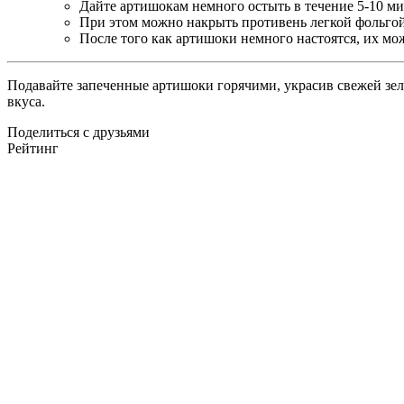
Дайте артишокам немного остыть в течение 5-10 ми
При этом можно накрыть противень легкой фольгой,
После того как артишоки немного настоятся, их мо
Подавайте запеченные артишоки горячими, украсив свежей зел
вкуса.
Поделиться с друзьями
Рейтинг