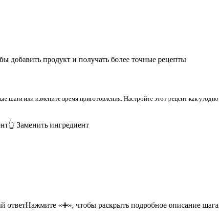
бы добавить продукт и получать более точные рецепты
 шаги или измените время приготовления. Настройте этот рецепт как угодно 
ент
👆 Заменить ингредиент
й ответ
Нажмите «➕», чтобы раскрыть подробное описание шага