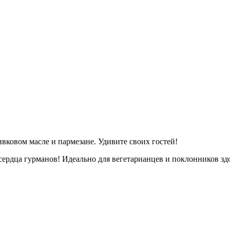
вковом масле и пармезане. Удивите своих гостей!
сердца гурманов! Идеально для вегетарианцев и поклонников зд